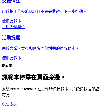
交接備注
用於把工作交給隊友且不丟失狀態和下一步行動。
使用此範本
一般
3 個欄位
活動提醒
用於會議、發布和團隊內部活動的提醒範本。
使用此範本
範本庫
讓範本停靠在頁面旁邊。
安裝 Note-it Aside，在工作時保持範本、片段與快速筆記
可見。
免費安裝