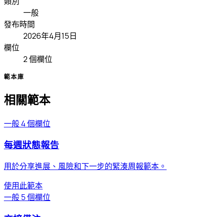
類別
一般
發布時間
2026年4月15日
欄位
2 個欄位
範本庫
相關範本
一般
4 個欄位
每週狀態報告
用於分享進展、風險和下一步的緊湊周報範本。
使用此範本
一般
5 個欄位