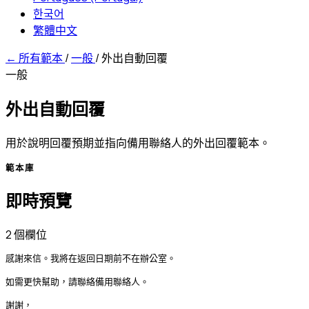
한국어
繁體中文
←
所有範本
/
一般
/
外出自動回覆
一般
外出自動回覆
用於說明回覆預期並指向備用聯絡人的外出回覆範本。
範本庫
即時預覽
2 個欄位
感謝來信。我將在返回日期前不在辦公室。

如需更快幫助，請聯絡備用聯絡人。

謝謝，
