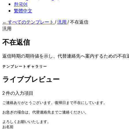
한국어
繁體中文
←
すべてのテンプレート
/
汎用
/
不在返信
汎用
不在返信
返信時期の期待値を示し、代替連絡先へ案内するための不在
テンプレートギャラリー
ライブプレビュー
2 件の入力項目
ご連絡ありがとうございます。復帰日まで不在にしています。

お急ぎの場合は、代替連絡先までご連絡ください。

よろしくお願いいたします。

お名前