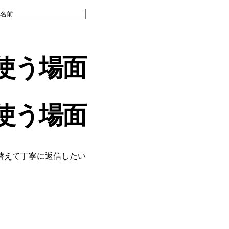
使う場面
使う場面
替えて丁寧に返信したい