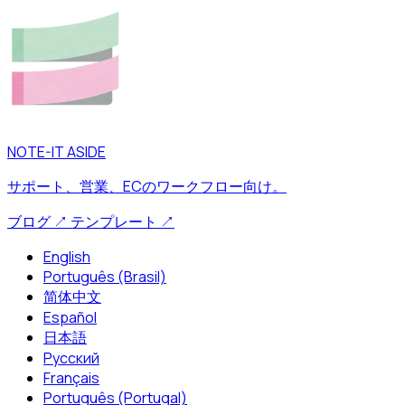
NOTE-IT ASIDE
サポート、営業、ECのワークフロー向け。
ブログ
↗
テンプレート
↗
English
Português (Brasil)
简体中文
Español
日本語
Русский
Français
Português (Portugal)