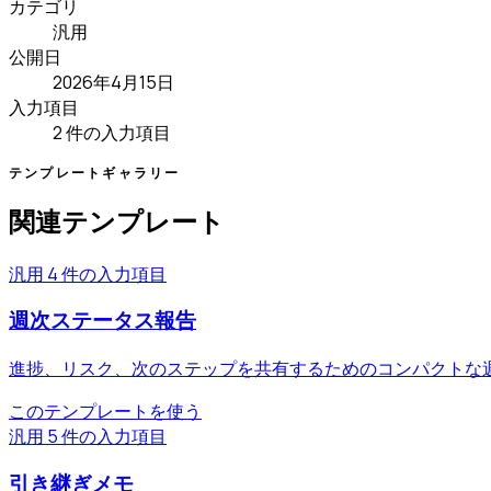
カテゴリ
汎用
公開日
2026年4月15日
入力項目
2 件の入力項目
テンプレートギャラリー
関連テンプレート
汎用
4 件の入力項目
週次ステータス報告
進捗、リスク、次のステップを共有するためのコンパクトな
このテンプレートを使う
汎用
5 件の入力項目
引き継ぎメモ