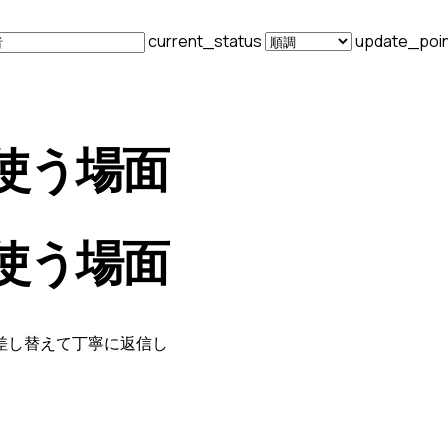
current_status
update_poi
使う場面
使う場面
差し替えて丁寧に返信し