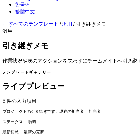
한국어
繁體中文
←
すべてのテンプレート
/
汎用
/
引き継ぎメモ
汎用
引き継ぎメモ
作業状況や次のアクションを失わずにチームメイトへ引き継
テンプレートギャラリー
ライブプレビュー
5 件の入力項目
プロジェクトの引き継ぎです。現在の担当者: 担当者

ステータス: 順調

最新情報: 最新の更新
