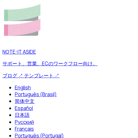
NOTE-IT ASIDE
サポート、営業、ECのワークフロー向け。
ブログ
↗
テンプレート
↗
English
Português (Brasil)
简体中文
Español
日本語
Русский
Français
Português (Portugal)