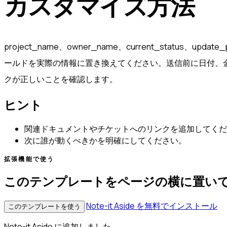
カスタマイズ方法
project_name、owner_name、current_status、update
ールドを実際の情報に置き換えてください。送信前に日付、
クが正しいことを確認します。
ヒント
関連ドキュメントやチケットへのリンクを追加してくだ
次に誰が動くべきかを明確にしてください。
拡張機能で使う
このテンプレートをページの横に置い
Note-it Aside を無料でインストール
このテンプレートを使う
Note-it Aside に追加しました