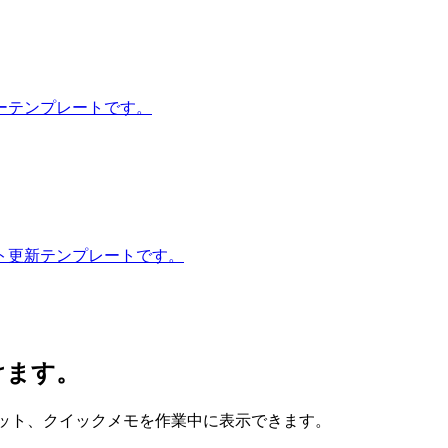
ーテンプレートです。
ト更新テンプレートです。
けます。
、スニペット、クイックメモを作業中に表示できます。