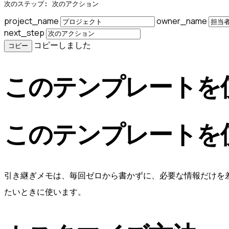
次のステップ: 次のアクション
project_name
owner_name
next_step
コピーしました
コピー
このテンプレートを
このテンプレートを
引き継ぎメモは、毎回ゼロから書かずに、必要な情報だけを
たいときに使います。