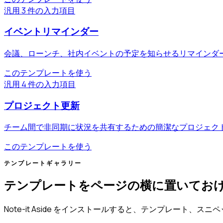
汎用
3 件の入力項目
イベントリマインダー
会議、ローンチ、社内イベントの予定を知らせるリマインダ
このテンプレートを使う
汎用
4 件の入力項目
プロジェクト更新
チーム間で非同期に状況を共有するための簡潔なプロジェク
このテンプレートを使う
テンプレートギャラリー
テンプレートをページの横に置いてお
Note-it Aside をインストールすると、テンプレート