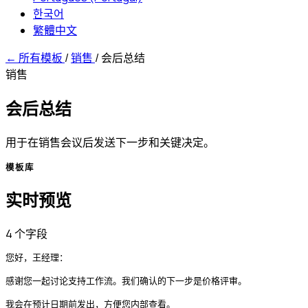
한국어
繁體中文
←
所有模板
/
销售
/
会后总结
销售
会后总结
用于在销售会议后发送下一步和关键决定。
模板库
实时预览
4 个字段
您好，王经理：

感谢您一起讨论支持工作流。我们确认的下一步是价格评审。

我会在预计日期前发出，方便您内部查看。
