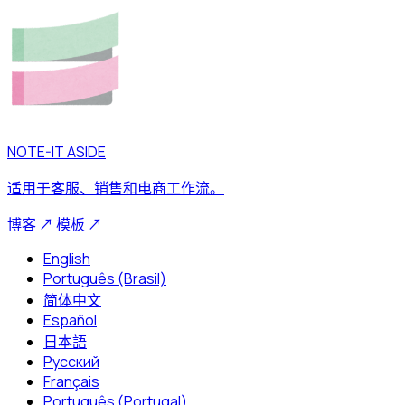
NOTE-IT ASIDE
适用于客服、销售和电商工作流。
博客
↗
模板
↗
English
Português (Brasil)
简体中文
Español
日本語
Русский
Français
Português (Portugal)