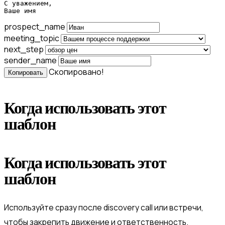
С уважением,

Ваше имя
prospect_name
meeting_topic
next_step
sender_name
Скопировано!
Копировать
Когда использовать этот
шаблон
Когда использовать этот
шаблон
Используйте сразу после discovery call или встречи,
чтобы закрепить движение и ответственность.