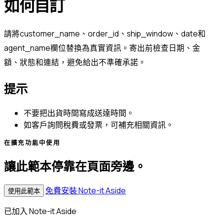
如何自訂
請將customer_name、order_id、ship_window、date和
agent_name欄位替換為真實資訊。寄出前檢查日期、金
額、狀態和連結，避免給出不準確承諾。
提示
不要把出貨時間寫成送達時間。
如客戶詢問稅費或發票，可補充相關資訊。
在擴充功能中使用
讓此範本停靠在頁面旁邊。
免費安裝 Note-it Aside
使用此範本
已加入 Note-it Aside