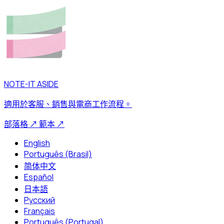
NOTE-IT ASIDE
適用於客服、銷售與電商工作流程。
部落格
↗
範本
↗
English
Português (Brasil)
简体中文
Español
日本語
Русский
Français
Português (Portugal)