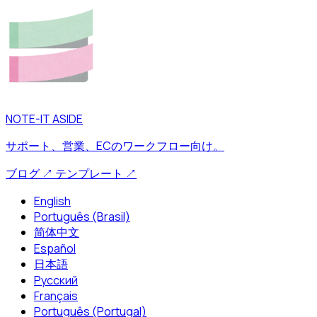
NOTE-IT ASIDE
サポート、営業、ECのワークフロー向け。
ブログ
↗
テンプレート
↗
English
Português (Brasil)
简体中文
Español
日本語
Русский
Français
Português (Portugal)