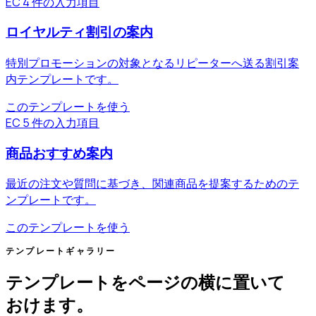
EC
4 件の入力項目
ロイヤルティ割引の案内
特別プロモーションの対象となるリピーターへ送る割引案
内テンプレートです。
このテンプレートを使う
EC
5 件の入力項目
商品おすすめ案内
最近の注文や質問に基づき、関連商品を提案するためのテ
ンプレートです。
このテンプレートを使う
テンプレートギャラリー
テンプレートをページの横に置いて
おけます。