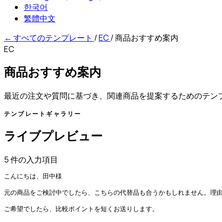
한국어
繁體中文
←
すべてのテンプレート
/
EC
/
商品おすすめ案内
EC
商品おすすめ案内
最近の注文や質問に基づき、関連商品を提案するためのテン
テンプレートギャラリー
ライブプレビュー
5 件の入力項目
こんにちは、田中様

元の商品をご検討中でしたら、こちらの代替品も合うかもしれません。理由
ご希望でしたら、比較ポイントを短くお送りします。
