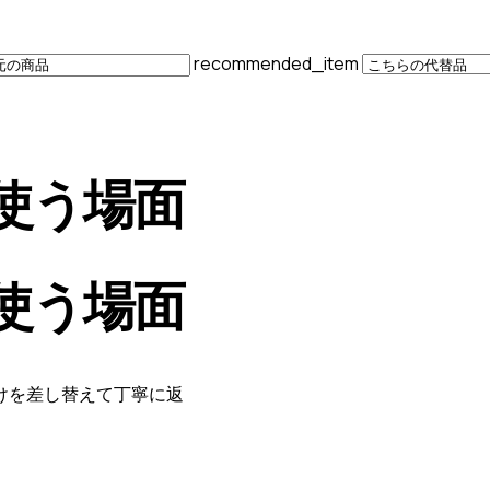
recommended_item
使う場面
使う場面
けを差し替えて丁寧に返