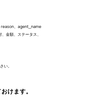
reason、agent_name
付、金額、ステータス、
さい。
ておけます。