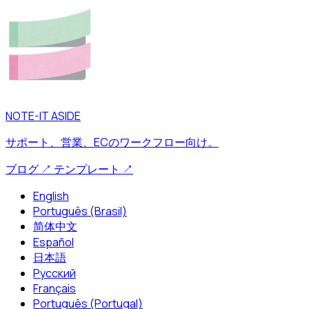
NOTE-IT ASIDE
サポート、営業、ECのワークフロー向け。
ブログ
↗
テンプレート
↗
English
Português (Brasil)
简体中文
Español
日本語
Русский
Français
Português (Portugal)