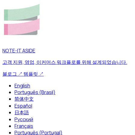
NOTE-IT ASIDE
고객 지원, 영업, 이커머스 워크플로를 위해 설계되었습니다.
블로그
↗
템플릿
↗
English
Português (Brasil)
简体中文
Español
日本語
Русский
Français
Português (Portugal)