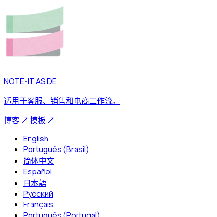
NOTE-IT ASIDE
适用于客服、销售和电商工作流。
博客
↗
模板
↗
English
Português (Brasil)
简体中文
Español
日本語
Русский
Français
Português (Portugal)