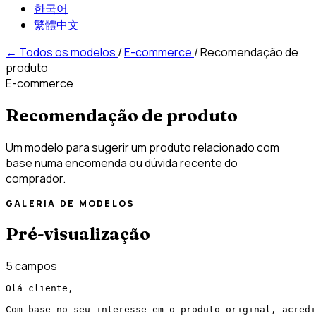
한국어
繁體中文
←
Todos os modelos
/
E-commerce
/
Recomendação de
produto
E-commerce
Recomendação de produto
Um modelo para sugerir um produto relacionado com
base numa encomenda ou dúvida recente do
comprador.
GALERIA DE MODELOS
Pré-visualização
5 campos
Olá cliente,

Com base no seu interesse em o produto original, acredi