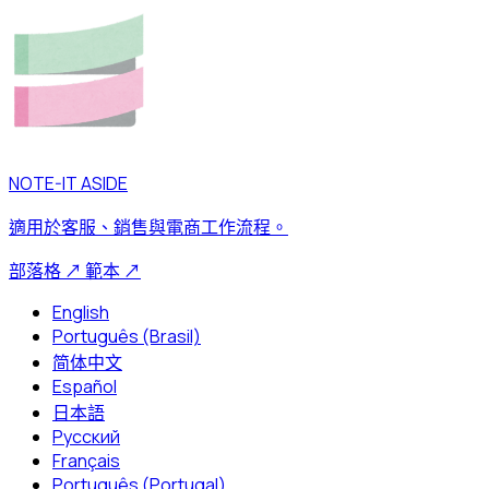
NOTE-IT ASIDE
適用於客服、銷售與電商工作流程。
部落格
↗
範本
↗
English
Português (Brasil)
简体中文
Español
日本語
Русский
Français
Português (Portugal)