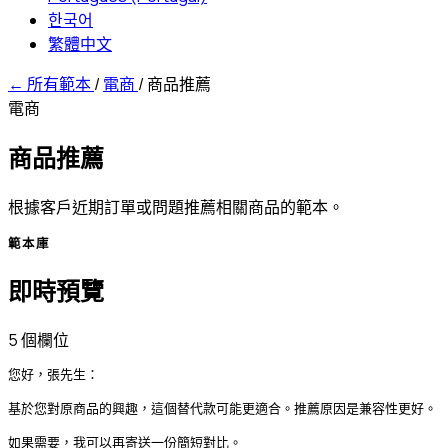
한국어
繁體中文
←
所有範本
/
電商
/
商品推薦
電商
商品推薦
根據客戶近期訂單或問題推薦相關商品的範本。
範本庫
即時預覽
5 個欄位
您好，張先生：

基於您對原商品的興趣，這個替代款可能更適合。推薦原因是兼容性更好。

如果需要，我可以再寄送一份簡短對比。
