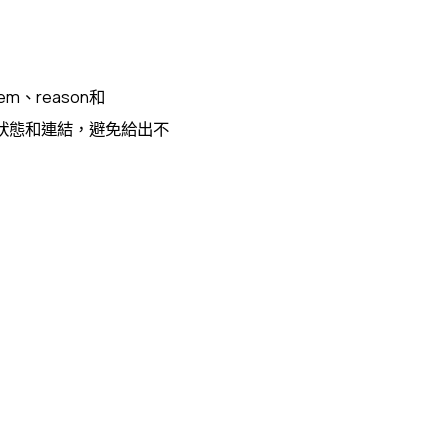
tem、reason和
、狀態和連結，避免給出不