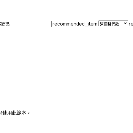
recommended_item
r
以使用此範本。