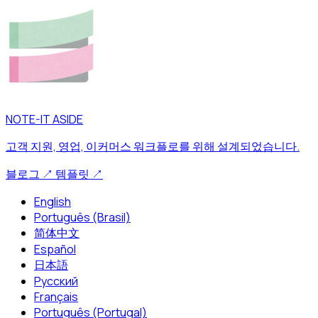
NOTE-IT ASIDE
고객 지원, 영업, 이커머스 워크플로를 위해 설계되었습니다.
블로그
↗
템플릿
↗
English
Português (Brasil)
简体中文
Español
日本語
Русский
Français
Português (Portugal)