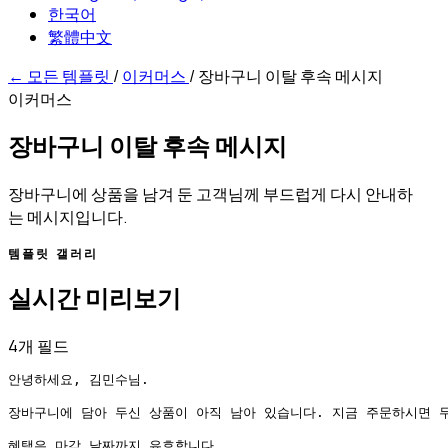
한국어
繁體中文
←
모든 템플릿
/
이커머스
/
장바구니 이탈 후속 메시지
이커머스
장바구니 이탈 후속 메시지
장바구니에 상품을 남겨 둔 고객님께 부드럽게 다시 안내하
는 메시지입니다.
템플릿 갤러리
실시간 미리보기
4개 필드
안녕하세요, 김민수님.

장바구니에 담아 두신 상품이 아직 남아 있습니다. 지금 주문하시면 무
혜택은 마감 날짜까지 유효합니다.
