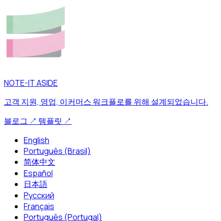
NOTE-IT ASIDE
고객 지원, 영업, 이커머스 워크플로를 위해 설계되었습니다.
블로그
↗
템플릿
↗
English
Português (Brasil)
简体中文
Español
日本語
Русский
Français
Português (Portugal)