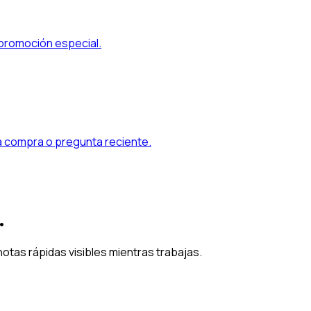
 promoción especial.
na compra o pregunta reciente.
.
notas rápidas visibles mientras trabajas.