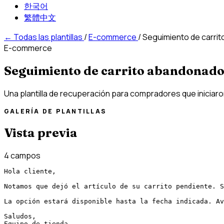
한국어
繁體中文
←
Todas las plantillas
/
E-commerce
/
Seguimiento de carri
E-commerce
Seguimiento de carrito abandonad
Una plantilla de recuperación para compradores que iniciar
GALERÍA DE PLANTILLAS
Vista previa
4 campos
Hola cliente,

Notamos que dejó el artículo de su carrito pendiente. S
La opción estará disponible hasta la fecha indicada. Av
Saludos,

Equipo de tienda