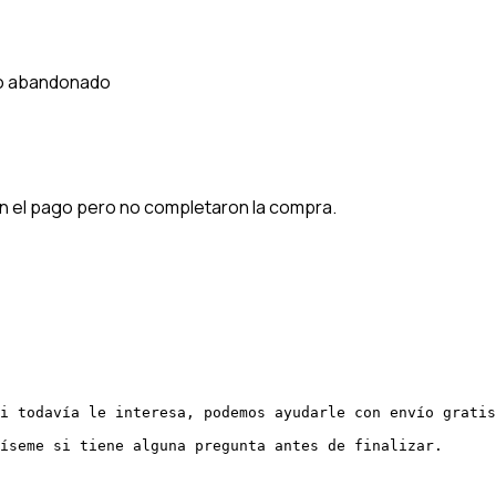
to abandonado
o
on el pago pero no completaron la compra.
i todavía le interesa, podemos ayudarle con envío gratis
íseme si tiene alguna pregunta antes de finalizar.
