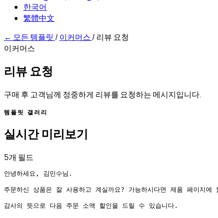
한국어
繁體中文
←
모든 템플릿
/
이커머스
/
리뷰 요청
이커머스
리뷰 요청
구매 후 고객님께 정중하게 리뷰를 요청하는 메시지입니다.
템플릿 갤러리
실시간 미리보기
5개 필드
안녕하세요, 김민수님.

주문하신 상품은 잘 사용하고 계실까요? 가능하시다면 제품 페이지에 짧
감사의 뜻으로 다음 주문 소액 할인을 드릴 수 있습니다.
