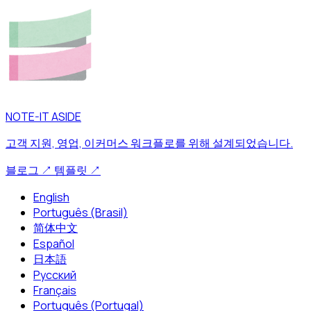
NOTE-IT ASIDE
고객 지원, 영업, 이커머스 워크플로를 위해 설계되었습니다.
블로그
↗
템플릿
↗
English
Português (Brasil)
简体中文
Español
日本語
Русский
Français
Português (Portugal)