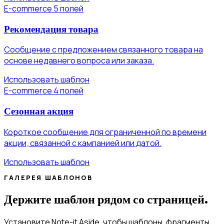
E-commerce
5 полей
Рекомендация товара
Сообщение с предложением связанного товара на
основе недавнего вопроса или заказа.
Использовать шаблон
E-commerce
4 полей
Сезонная акция
Короткое сообщение для ограниченной по времени
акции, связанной с кампанией или датой.
Использовать шаблон
ГАЛЕРЕЯ ШАБЛОНОВ
Держите шаблон рядом со страницей.
Установите Note-it Aside, чтобы шаблоны, фрагменты