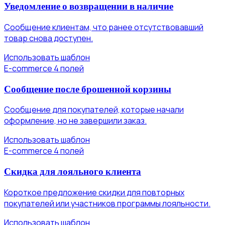
Уведомление о возвращении в наличие
Сообщение клиентам, что ранее отсутствовавший
товар снова доступен.
Использовать шаблон
E-commerce
4 полей
Сообщение после брошенной корзины
Сообщение для покупателей, которые начали
оформление, но не завершили заказ.
Использовать шаблон
E-commerce
4 полей
Скидка для лояльного клиента
Короткое предложение скидки для повторных
покупателей или участников программы лояльности.
Использовать шаблон