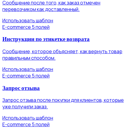
Сообщение после того, как заказ отмечен
перевозчиком как доставленный.
Использовать шаблон
E-commerce
5 полей
Инструкции по этикетке возврата
Сообщение, которое объясняет, как вернуть товар
правильным способом.
Использовать шаблон
E-commerce
5 полей
Запрос отзыва
Запрос отзыва после покупки для клиентов, которые
уже получили заказ.
Использовать шаблон
E-commerce
5 полей