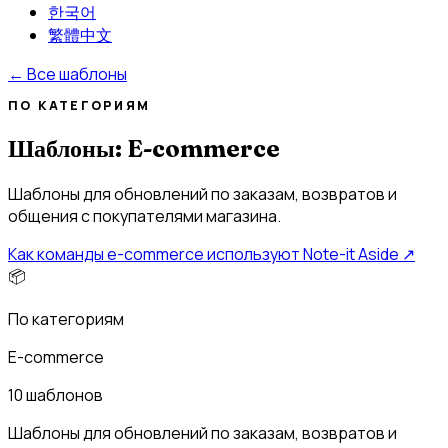
한국어
繁體中文
←
Все шаблоны
ПО КАТЕГОРИЯМ
Шаблоны: E-commerce
Шаблоны для обновлений по заказам, возвратов и
общения с покупателями магазина.
Как команды e-commerce используют Note-it Aside
↗
📦
По категориям
E-commerce
10 шаблонов
Шаблоны для обновлений по заказам, возвратов и