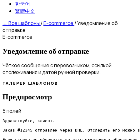
한국어
繁體中文
←
Все шаблоны
/
E-commerce
/
Уведомление об
отправке
E-commerce
Уведомление об отправке
Чёткое сообщение с перевозчиком, ссылкой
отслеживания и датой ручной проверки.
ГАЛЕРЕЯ ШАБЛОНОВ
Предпросмотр
5 полей
Здравствуйте, клиент.

Заказ #12345 отправлен через DHL. Отследить его можно з
Если ссылка не обновится до даты ожидаемого обновления,