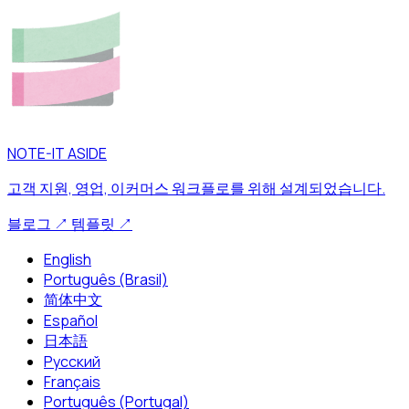
NOTE-IT ASIDE
고객 지원, 영업, 이커머스 워크플로를 위해 설계되었습니다.
블로그
↗
템플릿
↗
English
Português (Brasil)
简体中文
Español
日本語
Русский
Français
Português (Portugal)