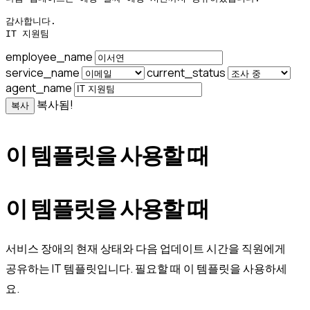
감사합니다.

IT 지원팀
employee_name
service_name
current_status
agent_name
복사됨!
복사
이 템플릿을 사용할 때
이 템플릿을 사용할 때
서비스 장애의 현재 상태와 다음 업데이트 시간을 직원에게
공유하는 IT 템플릿입니다. 필요할 때 이 템플릿을 사용하세
요.