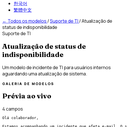
한국어
繁體中文
←
Todos os modelos
/
Suporte de TI
/
Atualização de
status de indisponibilidade
Suporte de TI
Atualização de status de
indisponibilidade
Um modelo de incidente de TI para usuários internos
aguardando uma atualização de sistema.
GALERIA DE MODELOS
Prévia ao vivo
4 campos
Olá colaborador,

Estamos acompanhando um incidente que afeta e-mail. O s