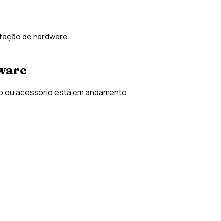
itação de hardware
dware
vo ou acessório está em andamento.