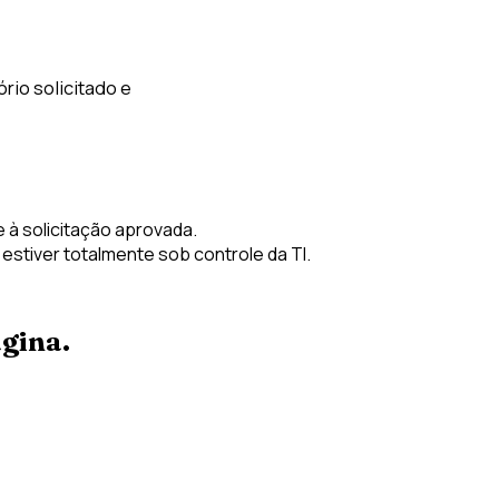
rio solicitado e
 à solicitação aprovada.
stiver totalmente sob controle da TI.
gina.