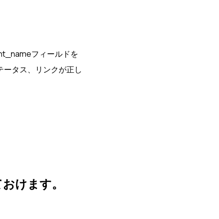
agent_nameフィールドを
テータス、リンクが正し
ておけます。