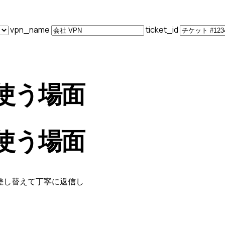
vpn_name
ticket_id
使う場面
使う場面
差し替えて丁寧に返信し