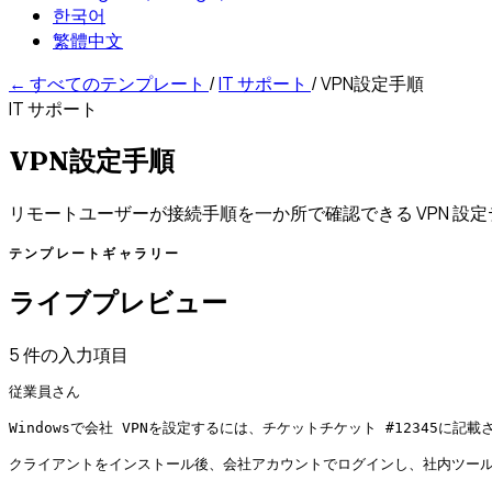
한국어
繁體中文
←
すべてのテンプレート
/
IT サポート
/
VPN設定手順
IT サポート
VPN設定手順
リモートユーザーが接続手順を一か所で確認できる VPN 設
テンプレートギャラリー
ライブプレビュー
5 件の入力項目
従業員さん

Windowsで会社 VPNを設定するには、チケットチケット #12345に記
クライアントをインストール後、会社アカウントでログインし、社内ツール