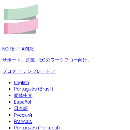
NOTE-IT ASIDE
サポート、営業、ECのワークフロー向け。
ブログ
↗
テンプレート
↗
English
Português (Brasil)
简体中文
Español
日本語
Русский
Français
Português (Portugal)