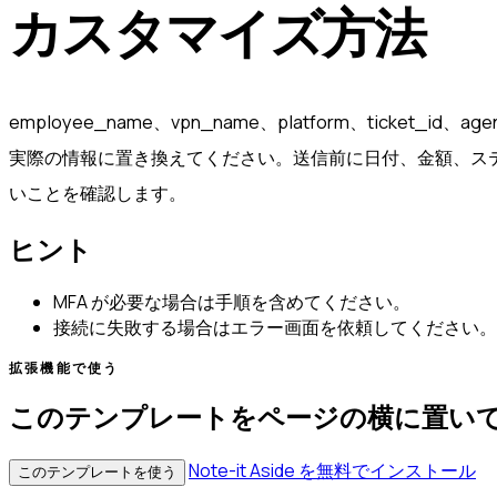
カスタマイズ方法
employee_name、vpn_name、platform、ticket_id、
実際の情報に置き換えてください。送信前に日付、金額、ス
いことを確認します。
ヒント
MFA が必要な場合は手順を含めてください。
接続に失敗する場合はエラー画面を依頼してください。
拡張機能で使う
このテンプレートをページの横に置い
Note-it Aside を無料でインストール
このテンプレートを使う