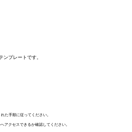
定テンプレートです。
載された手順に従ってください。

へアクセスできるか確認してください。
