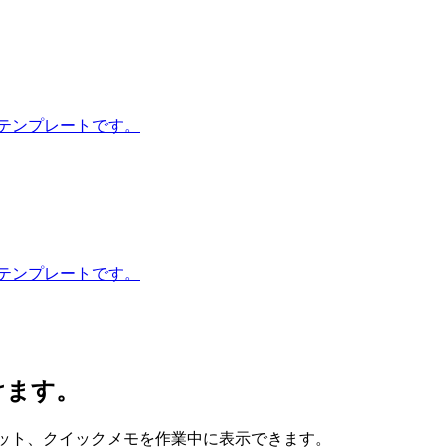
るテンプレートです。
 テンプレートです。
けます。
、スニペット、クイックメモを作業中に表示できます。