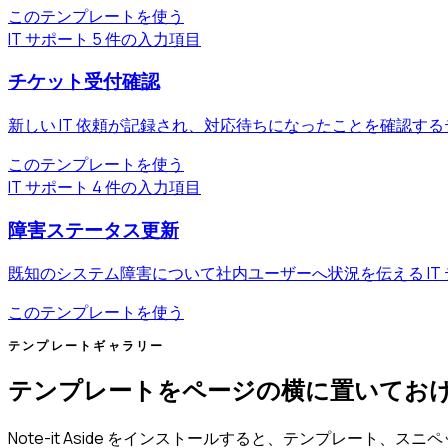
このテンプレートを使う
IT サポート
5 件の入力項目
チケット受付確認
新しい IT 依頼が記録され、対応待ちになったことを確認す
このテンプレートを使う
IT サポート
4 件の入力項目
障害ステータス更新
既知のシステム障害について社内ユーザーへ状況を伝える IT
このテンプレートを使う
テンプレートギャラリー
テンプレートをページの横に置いてお
Note-it Aside をインストールすると、テンプレート