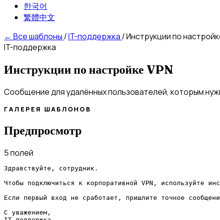
한국어
繁體中文
←
Все шаблоны
/
IT-поддержка
/
Инструкции по настройк
IT-поддержка
Инструкции по настройке VPN
Сообщение для удалённых пользователей, которым нужн
ГАЛЕРЕЯ ШАБЛОНОВ
Предпросмотр
5 полей
Здравствуйте, сотрудник.

Чтобы подключиться к корпоративной VPN, используйте инс
Если первый вход не сработает, пришлите точное сообщени
С уважением,

IT-поддержка