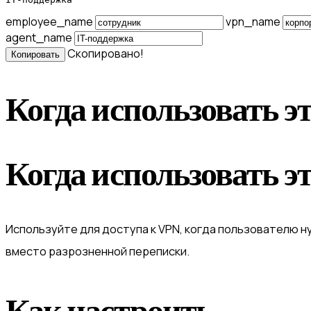
employee_name
vpn_name
agent_name
Скопировано!
Копировать
Когда использовать э
Когда использовать э
Используйте для доступа к VPN, когда пользователю н
вместо разрозненной переписки.
Как настроить