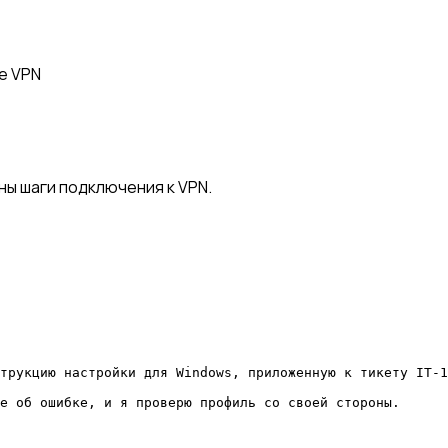
е VPN
ы шаги подключения к VPN.
трукцию настройки для Windows, приложенную к тикету IT-1
е об ошибке, и я проверю профиль со своей стороны.
