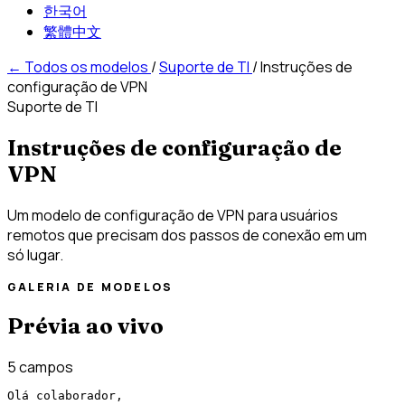
한국어
繁體中文
←
Todos os modelos
/
Suporte de TI
/
Instruções de
configuração de VPN
Suporte de TI
Instruções de configuração de
VPN
Um modelo de configuração de VPN para usuários
remotos que precisam dos passos de conexão em um
só lugar.
GALERIA DE MODELOS
Prévia ao vivo
5 campos
Olá colaborador,
