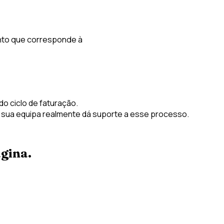
nto que corresponde à
do ciclo de faturação.
a sua equipa realmente dá suporte a esse processo.
gina.