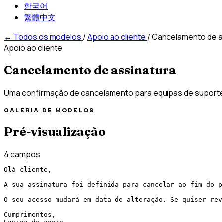
한국어
繁體中文
←
Todos os modelos
/
Apoio ao cliente
/
Cancelamento de a
Apoio ao cliente
Cancelamento de assinatura
Uma confirmação de cancelamento para equipas de suporte 
GALERIA DE MODELOS
Pré-visualização
4 campos
Olá cliente,

A sua assinatura foi definida para cancelar ao fim do p
O seu acesso mudará em data de alteração. Se quiser rev
Cumprimentos,

Equipa de apoio