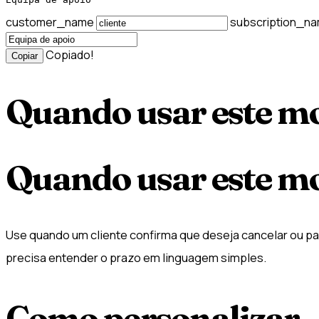
customer_name
subscription_n
Copiado!
Copiar
Quando usar este m
Quando usar este m
Use quando um cliente confirma que deseja cancelar ou p
precisa entender o prazo em linguagem simples.
Como personalizar