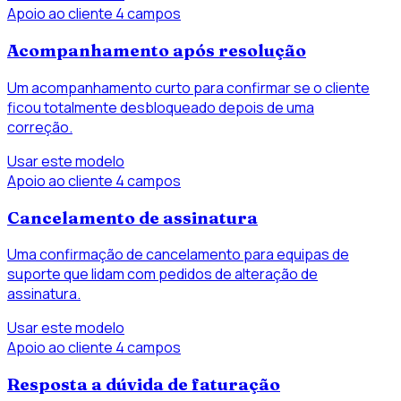
Apoio ao cliente
4 campos
Acompanhamento após resolução
Um acompanhamento curto para confirmar se o cliente
ficou totalmente desbloqueado depois de uma
correção.
Usar este modelo
Apoio ao cliente
4 campos
Cancelamento de assinatura
Uma confirmação de cancelamento para equipas de
suporte que lidam com pedidos de alteração de
assinatura.
Usar este modelo
Apoio ao cliente
4 campos
Resposta a dúvida de faturação