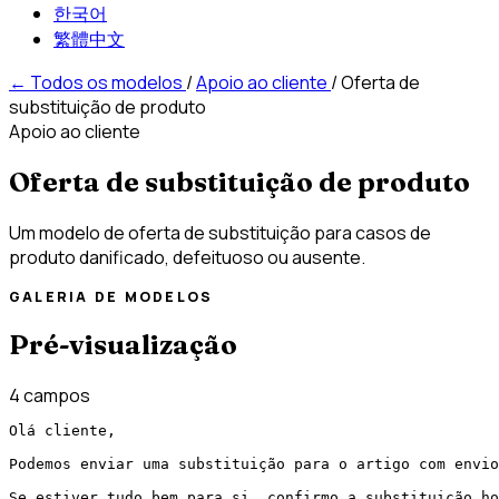
한국어
繁體中文
←
Todos os modelos
/
Apoio ao cliente
/
Oferta de
substituição de produto
Apoio ao cliente
Oferta de substituição de produto
Um modelo de oferta de substituição para casos de
produto danificado, defeituoso ou ausente.
GALERIA DE MODELOS
Pré-visualização
4 campos
Olá cliente,

Podemos enviar uma substituição para o artigo com envio
Se estiver tudo bem para si, confirmo a substituição ho