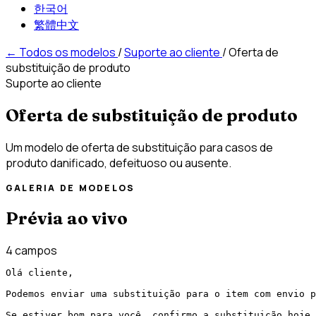
한국어
繁體中文
←
Todos os modelos
/
Suporte ao cliente
/
Oferta de
substituição de produto
Suporte ao cliente
Oferta de substituição de produto
Um modelo de oferta de substituição para casos de
produto danificado, defeituoso ou ausente.
GALERIA DE MODELOS
Prévia ao vivo
4 campos
Olá cliente,

Podemos enviar uma substituição para o item com envio p
Se estiver bom para você, confirmo a substituição hoje 