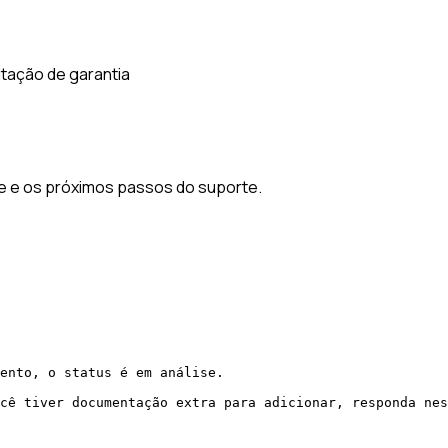
itação de garantia
se e os próximos passos do suporte.
ento, o status é em análise.

cê tiver documentação extra para adicionar, responda nes