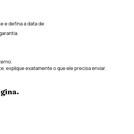
se e defina a data de
arantia.
terno.
e, explique exatamente o que ele precisa enviar.
gina.