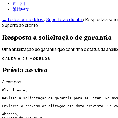
한국어
繁體中文
←
Todos os modelos
/
Suporte ao cliente
/
Resposta a solic
Suporte ao cliente
Resposta a solicitação de garantia
Uma atualização de garantia que confirma o status da análi
GALERIA DE MODELOS
Prévia ao vivo
4 campos
Olá cliente,

Revisei a solicitação de garantia para seu item. No mom
Enviarei a próxima atualização até data prevista. Se vo
Abraços,

Suporte de garantia