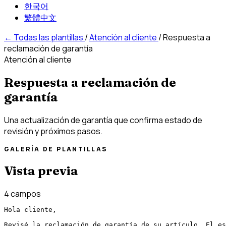
한국어
繁體中文
←
Todas las plantillas
/
Atención al cliente
/
Respuesta a
reclamación de garantía
Atención al cliente
Respuesta a reclamación de
garantía
Una actualización de garantía que confirma estado de
revisión y próximos pasos.
GALERÍA DE PLANTILLAS
Vista previa
4 campos
Hola cliente,

Revisé la reclamación de garantía de su artículo. El es