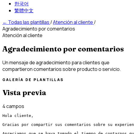
한국어
繁體中文
←
Todas las plantillas
/
Atención al cliente
/
Agradecimiento por comentarios
Atención al cliente
Agradecimiento por comentarios
Un mensaje de agradecimiento para clientes que
compartieron comentarios sobre producto o servicio.
GALERÍA DE PLANTILLAS
Vista previa
4 campos
Hola cliente,

Gracias por compartir sus comentarios sobre su experien
Apreciamos que se haya tomado el tiempo de contarnos qu