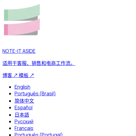
NOTE-IT ASIDE
适用于客服、销售和电商工作流。
博客
↗
模板
↗
English
Português (Brasil)
简体中文
Español
日本語
Русский
Français
Português (Portugal)