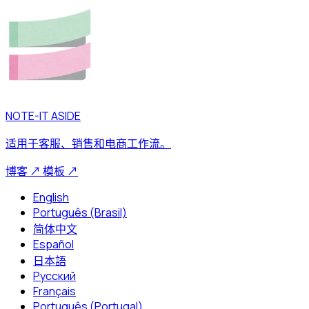
NOTE-IT ASIDE
适用于客服、销售和电商工作流。
博客
↗
模板
↗
English
Português (Brasil)
简体中文
Español
日本語
Русский
Français
Português (Portugal)