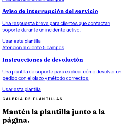
Aviso de interrupción del servicio
Una respuesta breve para clientes que contactan
soporte durante un incidente activo.
Usar esta plantilla
Atención al cliente
5 campos
Instrucciones de devolución
Una plantilla de soporte para explicar cómo devolver un
pedido con el plazo y método correctos.
Usar esta plantilla
GALERÍA DE PLANTILLAS
Mantén la plantilla junto a la
página.