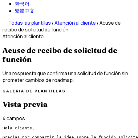
한국어
繁體中文
←
Todas las plantillas
/
Atención al cliente
/
Acuse de
recibo de solicitud de función
Atención al cliente
Acuse de recibo de solicitud de
función
Una respuesta que confirma una solicitud de función sin
prometer cambios de roadmap.
GALERÍA DE PLANTILLAS
Vista previa
4 campos
Hola cliente,

Gracias por compartir la idea sobre la función solicita