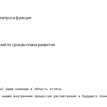
запроса функции
ий по срокам плана развития.
а) идею команде в область отчёты.

 нашим внутренним процессом рассмотрения и будущего план