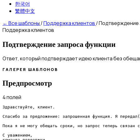
한국어
繁體中文
←
Все шаблоны
/
Поддержка клиентов
/
Подтверждение 
Поддержка клиентов
Подтверждение запроса функции
Ответ, который подтверждает идею клиента без обещан
ГАЛЕРЕЯ ШАБЛОНОВ
Предпросмотр
4 полей
Здравствуйте, клиент.

Спасибо за предложение: запрошенная функция. Я передал(
Пока я не могу обещать сроки, но запрос теперь связан с
С уважением,

команда поддержки