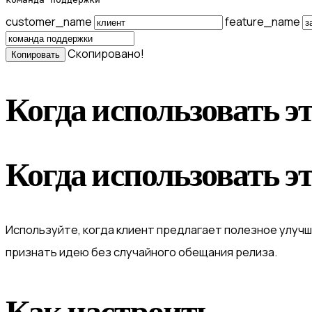
customer_name
feature_name
Скопировано!
Копировать
Когда использовать э
Когда использовать э
Используйте, когда клиент предлагает полезное улучш
признать идею без случайного обещания релиза.
Как настроить