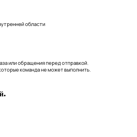
внутренней области
аза или обращения перед отправкой.
которые команда не может выполнить.
й.