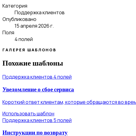
Категория
Поддержка клиентов
Опубликовано
15 апреля 2026 г.
Поля
4 полей
ГАЛЕРЕЯ ШАБЛОНОВ
Похожие шаблоны
Поддержка клиентов
4 полей
Уведомление о сбое сервиса
Короткий ответ клиентам, которые обращаются во врем
Использовать шаблон
Поддержка клиентов
5 полей
Инструкции по возврату