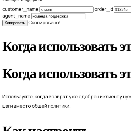
customer_name
order_id
agent_name
Скопировано!
Копировать
Когда использовать э
Когда использовать э
Используйте, когда возврат уже одобрен и клиенту ну
шаги вместо общей политики.
Как настроить