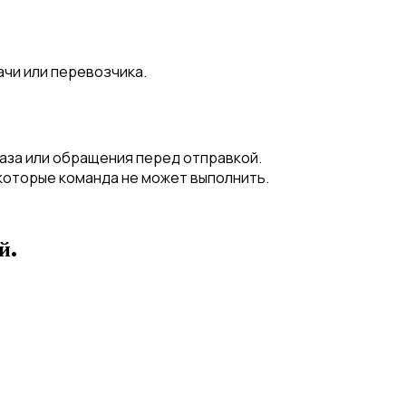
ачи или перевозчика.
аза или обращения перед отправкой.
которые команда не может выполнить.
й.