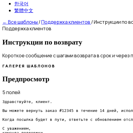
한국어
繁體中文
←
Все шаблоны
/
Поддержка клиентов
/
Инструкции по в
Поддержка клиентов
Инструкции по возврату
Короткое сообщение с шагами возврата в срок и через 
ГАЛЕРЕЯ ШАБЛОНОВ
Предпросмотр
5 полей
Здравствуйте, клиент.

Вы можете вернуть заказ #12345 в течение 14 дней, испол
Когда посылка будет в пути, ответьте с обновлением отсл
С уважением,

команда поддержки