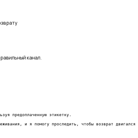
озврату
правильный канал.
ьзуя предоплаченную этикетку.

еживания, и я помогу проследить, чтобы возврат двигался 