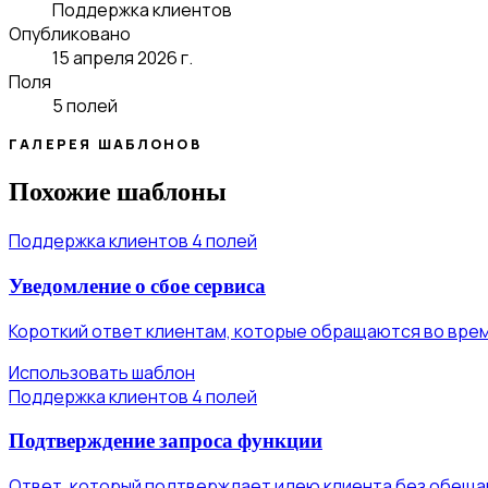
Поддержка клиентов
Опубликовано
15 апреля 2026 г.
Поля
5 полей
ГАЛЕРЕЯ ШАБЛОНОВ
Похожие шаблоны
Поддержка клиентов
4 полей
Уведомление о сбое сервиса
Короткий ответ клиентам, которые обращаются во врем
Использовать шаблон
Поддержка клиентов
4 полей
Подтверждение запроса функции
Ответ, который подтверждает идею клиента без обещан