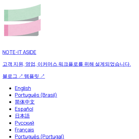
NOTE-IT ASIDE
고객 지원, 영업, 이커머스 워크플로를 위해 설계되었습니다.
블로그
↗
템플릿
↗
English
Português (Brasil)
简体中文
Español
日本語
Русский
Français
Português (Portugal)