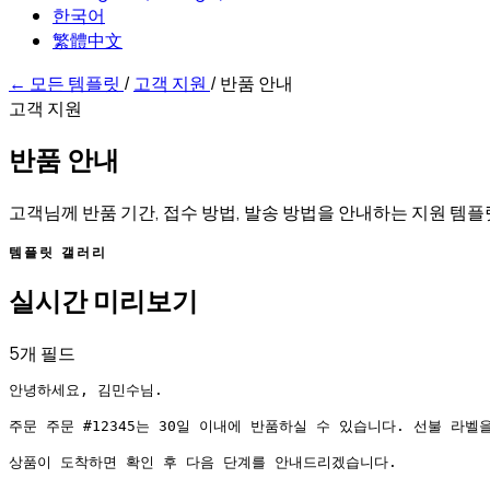
한국어
繁體中文
←
모든 템플릿
/
고객 지원
/
반품 안내
고객 지원
반품 안내
고객님께 반품 기간, 접수 방법, 발송 방법을 안내하는 지원 템
템플릿 갤러리
실시간 미리보기
5개 필드
안녕하세요, 김민수님.

주문 주문 #12345는 30일 이내에 반품하실 수 있습니다. 선불 라벨을
상품이 도착하면 확인 후 다음 단계를 안내드리겠습니다.
