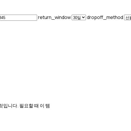
return_window
dropoff_method
릿입니다. 필요할 때 이 템