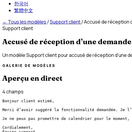
한국어
繁體中文
←
Tous les modèles
/
Support client
/
Accusé de réception 
Support client
Accusé de réception d’une demande 
Un modèle Support client pour accusé de réception d’une dem
GALERIE DE MODÈLES
Aperçu en direct
4 champs
Bonjour client estimé,

Merci d’avoir suggéré la fonctionnalité demandée. Je l’
Je ne peux pas promettre de calendrier pour le moment, 
Cordialement,

Équipe support