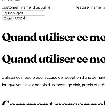
customer_name
feature_name
Copié !
Copier
Quand utiliser ce m
Quand utiliser ce m
Utilisez ce modèle pour accusé de réception d’une demand
lorsque vous avez besoin d’un message clair, précis et prêt
Comment personnal