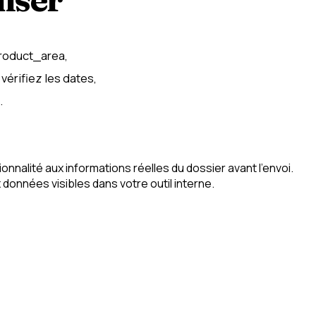
roduct_area,
vérifiez les dates,
.
nalité aux informations réelles du dossier avant l’envoi.
onnées visibles dans votre outil interne.