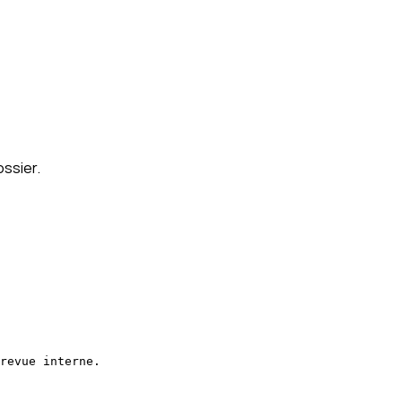
ossier.
revue interne.
