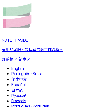
NOTE-IT ASIDE
適用於客服、銷售與電商工作流程。
部落格
↗
範本
↗
English
Português (Brasil)
简体中文
Español
日本語
Русский
Français
Português (Portugal)