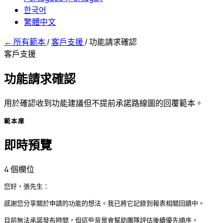
한국어
繁體中文
←
所有範本
/
客戶支援
/
功能請求確認
客戶支援
功能請求確認
用於確認收到功能建議但不提前承諾路線圖的回覆範本。
範本庫
即時預覽
4 個欄位
您好，張先生：

感謝您分享關於申請的功能的想法。我已將它記錄到報表相關回饋中。

目前無法承諾發布時間，但這些背景會幫助團隊評估後續優先順序。
