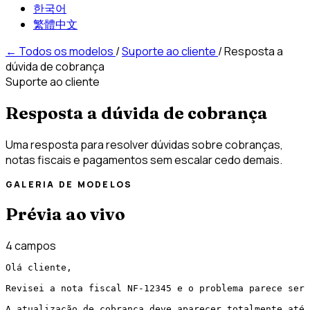
한국어
繁體中文
←
Todos os modelos
/
Suporte ao cliente
/
Resposta a
dúvida de cobrança
Suporte ao cliente
Resposta a dúvida de cobrança
Uma resposta para resolver dúvidas sobre cobranças,
notas fiscais e pagamentos sem escalar cedo demais.
GALERIA DE MODELOS
Prévia ao vivo
4 campos
Olá cliente,

Revisei a nota fiscal NF-12345 e o problema parece ser 
A atualização de cobrança deve aparecer totalmente até 