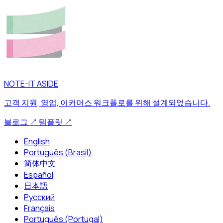
NOTE-IT ASIDE
고객 지원, 영업, 이커머스 워크플로를 위해 설계되었습니다.
블로그
↗
템플릿
↗
English
Português (Brasil)
简体中文
Español
日本語
Русский
Français
Português (Portugal)