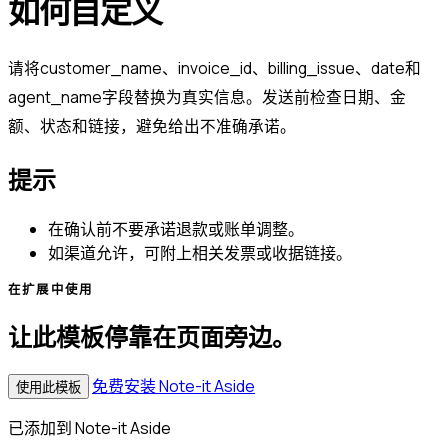
如何自定义
请将customer_name、invoice_id、billing_issue、date和
agent_name字段替换为真实信息。发送前检查日期、金
额、状态和链接，避免给出不准确承诺。
提示
在确认前不要承诺退款或账单调整。
如渠道允许，可附上相关发票或收据链接。
在扩展中使用
让此模板停靠在页面旁边。
免费安装 Note-it Aside
使用此模板
已添加到 Note-it Aside