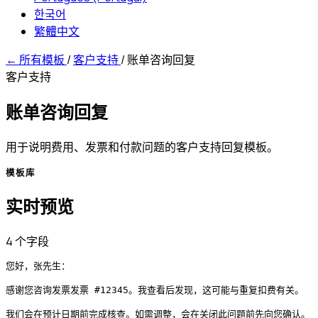
한국어
繁體中文
←
所有模板
/
客户支持
/
账单咨询回复
客户支持
账单咨询回复
用于说明费用、发票和付款问题的客户支持回复模板。
模板库
实时预览
4 个字段
您好，张先生：

感谢您咨询发票发票 #12345。我查看后发现，这可能与重复扣费有关。

我们会在预计日期前完成核查。如需调整，会在关闭此问题前先向您确认。
