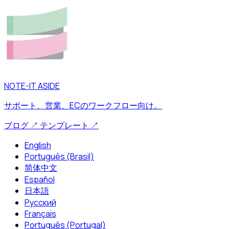
NOTE-IT ASIDE
サポート、営業、ECのワークフロー向け。
ブログ
↗
テンプレート
↗
English
Português (Brasil)
简体中文
Español
日本語
Русский
Français
Português (Portugal)