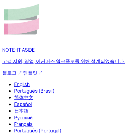
NOTE-IT ASIDE
고객 지원, 영업, 이커머스 워크플로를 위해 설계되었습니다.
블로그
↗
템플릿
↗
English
Português (Brasil)
简体中文
Español
日本語
Русский
Français
Português (Portugal)