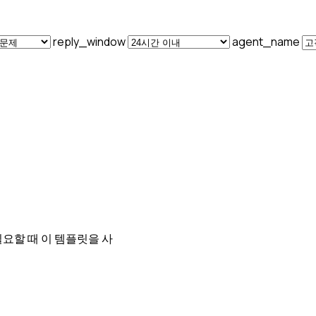
reply_window
agent_name
요할 때 이 템플릿을 사