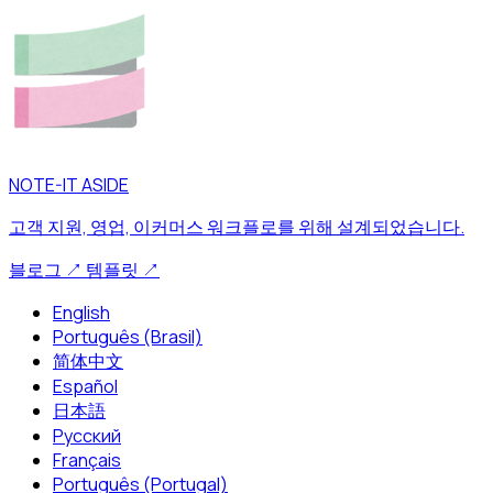
NOTE-IT ASIDE
고객 지원, 영업, 이커머스 워크플로를 위해 설계되었습니다.
블로그
↗
템플릿
↗
English
Português (Brasil)
简体中文
Español
日本語
Русский
Français
Português (Portugal)