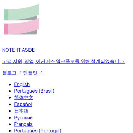
NOTE-IT ASIDE
고객 지원, 영업, 이커머스 워크플로를 위해 설계되었습니다.
블로그
↗
템플릿
↗
English
Português (Brasil)
简体中文
Español
日本語
Русский
Français
Português (Portugal)