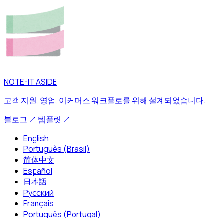
NOTE-IT ASIDE
고객 지원, 영업, 이커머스 워크플로를 위해 설계되었습니다.
블로그
↗
템플릿
↗
English
Português (Brasil)
简体中文
Español
日本語
Русский
Français
Português (Portugal)