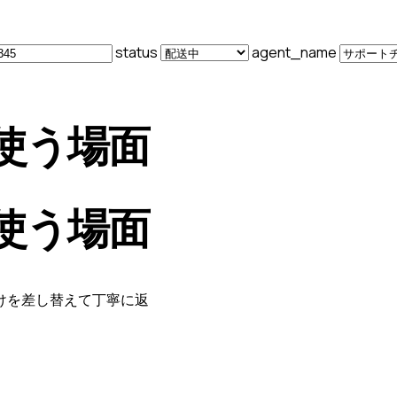
status
agent_name
使う場面
使う場面
けを差し替えて丁寧に返