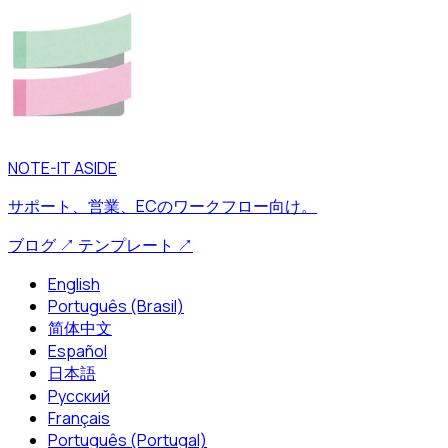
NOTE-IT ASIDE
サポート、営業、ECのワークフロー向け。
ブログ
↗
テンプレート
↗
English
Português (Brasil)
简体中文
Español
日本語
Русский
Français
Português (Portugal)