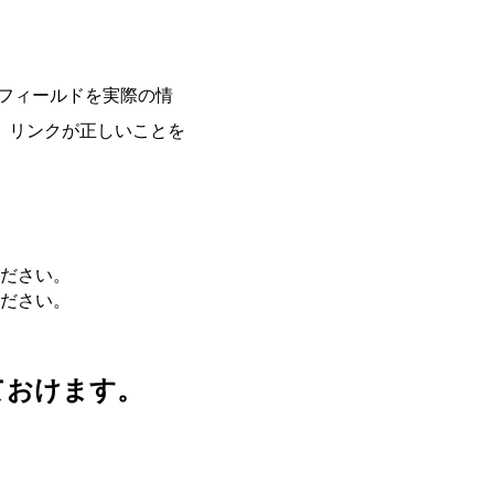
_nameフィールドを実際の情
、リンクが正しいことを
ださい。
ださい。
ておけます。