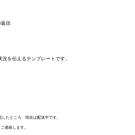
の返信
状況を伝えるテンプレートです。
認したところ、現在は配送中です。

ご連絡します。
