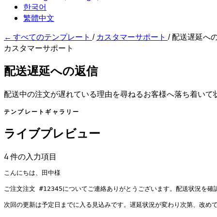
한국어
繁體中文
←
すべてのテンプレート
/
カスタマーサポート
/
配送遅延へ
カスタマーサポート
配送遅延への返信
配送中の注文が遅れている理由を尋ねるお客様へ落ち着いて
テンプレートギャラリー
ライブプレビュー
4 件の入力項目
こんにちは、田中様

ご注文注文 #12345についてご連絡ありがとうございます。配送状況を確
次回の更新は予定日までに入る見込みです。遅延状況が変わり次第、改めて