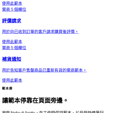
使用此範本
電商
5 個欄位
評價請求
用於向已收到訂單的客戶請求購買後評價。
使用此範本
電商
5 個欄位
補貨通知
用於告知客戶售罄商品已重新有貨的電商範本。
使用此範本
範本庫
讓範本停靠在頁面旁邊。
安裝 Note-it Aside，在工作時保持範本、片段與快速筆記