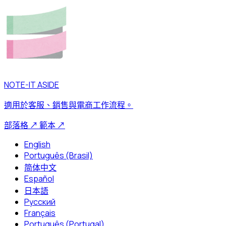
NOTE-IT ASIDE
適用於客服、銷售與電商工作流程。
部落格
↗
範本
↗
English
Português (Brasil)
简体中文
Español
日本語
Русский
Français
Português (Portugal)