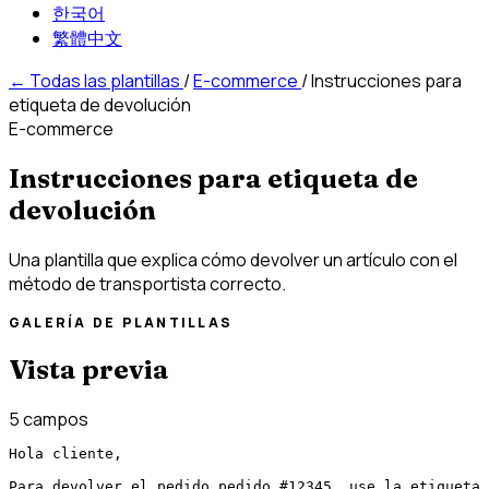
한국어
繁體中文
←
Todas las plantillas
/
E-commerce
/
Instrucciones para
etiqueta de devolución
E-commerce
Instrucciones para etiqueta de
devolución
Una plantilla que explica cómo devolver un artículo con el
método de transportista correcto.
GALERÍA DE PLANTILLAS
Vista previa
5 campos
Hola cliente,

Para devolver el pedido pedido #12345, use la etiqueta 