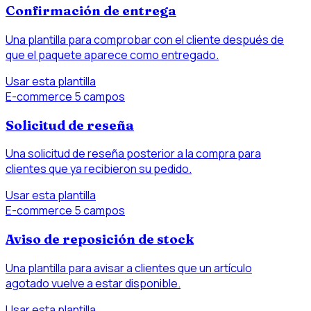
Confirmación de entrega
Una plantilla para comprobar con el cliente después de
que el paquete aparece como entregado.
Usar esta plantilla
E-commerce
5 campos
Solicitud de reseña
Una solicitud de reseña posterior a la compra para
clientes que ya recibieron su pedido.
Usar esta plantilla
E-commerce
5 campos
Aviso de reposición de stock
Una plantilla para avisar a clientes que un artículo
agotado vuelve a estar disponible.
Usar esta plantilla